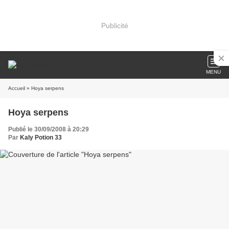
Publicité
MENU
Accueil
» Hoya serpens
Hoya serpens
Publié le 30/09/2008 à 20:29
Par
Kaly Potion 33