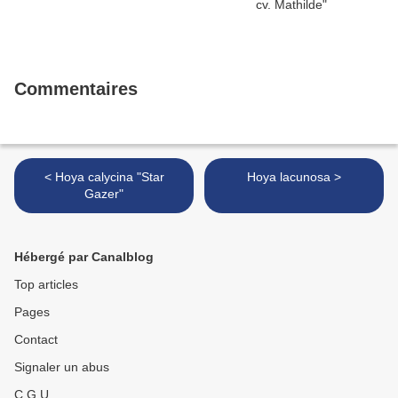
Commentaires
< Hoya calycina "Star
Hoya lacunosa >
Gazer"
Hébergé par Canalblog
Top articles
Pages
Contact
Signaler un abus
C.G.U.