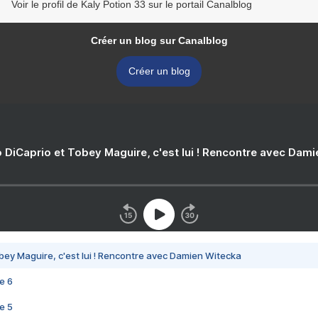
Voir le profil de Kaly Potion 33 sur le portail Canalblog
Créer un blog sur Canalblog
Créer un blog
 DiCaprio et Tobey Maguire, c'est lui ! Rencontre avec Dam
bey Maguire, c'est lui ! Rencontre avec Damien Witecka
e 6
e 5