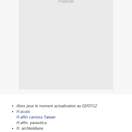
Publicité
Alors pour le moment actualisation au 02/07/12
H.acuta
H.affin carnosa Taiwan
H.affin. parasitica
H. archboldiana