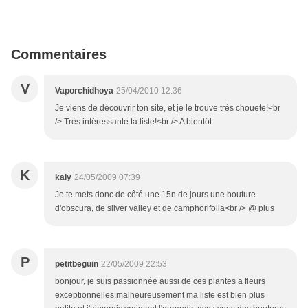
Commentaires
V
Vaporchidhoya
25/04/2010 12:36
Je viens de découvrir ton site, et je le trouve très chouete!<br
/> Très intéressante ta liste!<br /> A bientôt
K
kaly
24/05/2009 07:39
Je te mets donc de côté une 15n de jours une bouture
d'obscura, de silver valley et de camphorifolia<br /> @ plus
P
petitbeguin
22/05/2009 22:53
bonjour, je suis passionnée aussi de ces plantes a fleurs
exceptionnelles.malheureusement ma liste est bien plus