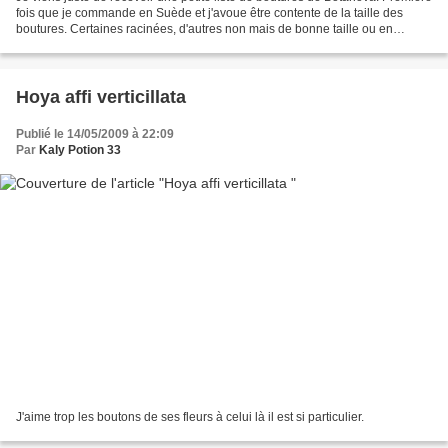
fois que je commande en Suède et j'avoue être contente de la taille des
boutures. Certaines racinées, d'autres non mais de bonne taille ou en
double. Tout le monde est dans...
Hoya affi verticillata
Publié le 14/05/2009 à 22:09
Par
Kaly Potion 33
J'aime trop les boutons de ses fleurs à celui là il est si particulier.