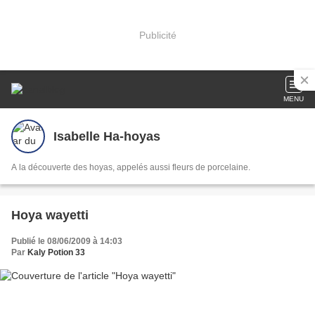
Publicité
MENU
Isabelle Ha-hoyas
A la découverte des hoyas, appelés aussi fleurs de porcelaine.
Hoya wayetti
Publié le 08/06/2009 à 14:03
Par
Kaly Potion 33