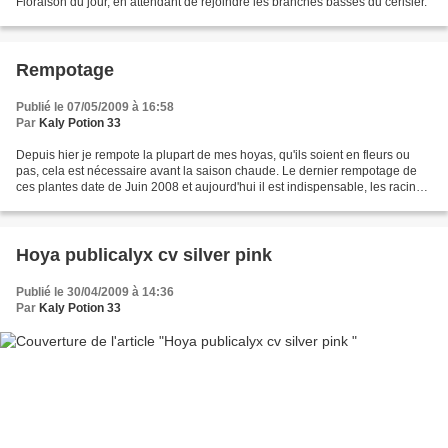
Floraison du jour, en attendant de rejoindre les branches basses du cerisier.
Rempotage
Publié le 07/05/2009 à 16:58
Par
Kaly Potion 33
Depuis hier je rempote la plupart de mes hoyas, qu'ils soient en fleurs ou
pas, cela est nécessaire avant la saison chaude. Le dernier rempotage de
ces plantes date de Juin 2008 et aujourd'hui il est indispensable, les racines
ayant envahis les pots qu'ils...
Hoya publicalyx cv silver pink
Publié le 30/04/2009 à 14:36
Par
Kaly Potion 33