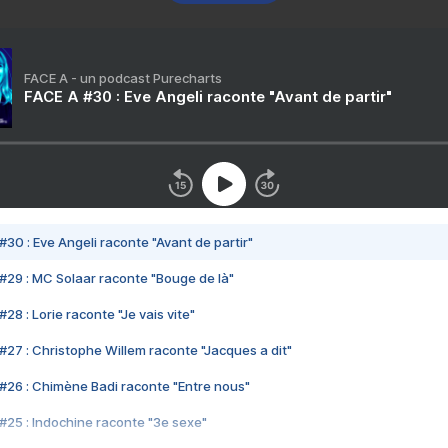
FACE A - un podcast Purecharts
FACE A #30 : Eve Angeli raconte "Avant de partir"
#30 : Eve Angeli raconte "Avant de partir"
#29 : MC Solaar raconte "Bouge de là"
28 : Lorie raconte "Je vais vite"
#27 : Christophe Willem raconte "Jacques a dit"
#26 : Chimène Badi raconte "Entre nous"
#25 : Indochine raconte "3e sexe"