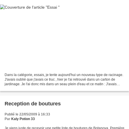
Dans la catégorie, essais, je tente aujourd'hui un nouveau type de racinage.
J'avais oublié que j'avais ce truc , hier je l'ai retrouvé dans un carton de
jardinage. Je l'ai donc mis dans un seau plein d'eau et ce matin : J'avais
quelques boutures à faire...
Reception de boutures
Publié le 22/05/2009 à 16:33
Par
Kaly Potion 33
Je viens juste de recevoir une petite liste de boutures de Botanova. Première