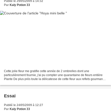
Publié le 29/05/2009 à 14:32
Par
Kaly Potion 33
Cette jolie fleur me gratifie cette année de 2 ombrelles dont une
particulièrement fournie, j'ai pu compter une quarantaine de fleurs entière
Plante De plus près toute la délicatesse de cette fleur aux reflets gourmands
Toujours plus près !
Essai
Publié le 24/05/2009 à 12:27
Par
Kaly Potion 33