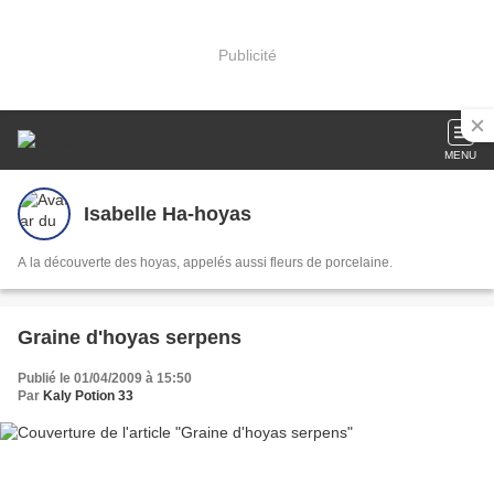
Publicité
MENU
Isabelle Ha-hoyas
A la découverte des hoyas, appelés aussi fleurs de porcelaine.
Graine d'hoyas serpens
Publié le 01/04/2009 à 15:50
Par
Kaly Potion 33