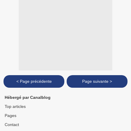
< Page précédente
Page suivante >
Hébergé par Canalblog
Top articles
Pages
Contact