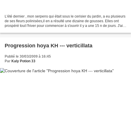
L'été dernier , mon serpens qui était sous le cerisier du jardin, a eu plusieurs
de ses fleurs polinisées,il en a résulté une dizaine de gousses. Elles ont
prospéré tout l'hiver pour commencer à s'ouvrir il y a une 15 n de jours. J'ai
bien attendu que...
Progression hoya KH --- verticillata
Publié le 30/03/2009 à 16:45
Par
Kaly Potion 33