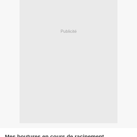
Publicité
Mes boutures en cours de racinement