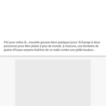
Fini pour celles là , nouvelle gousse dans quelques jours ! Echange à deux
personnes pour faire plaisir à plus de monde ,à chacune, une trentaine de
graine d'hoyas serpens fraîches de ce matin contre une petite bouture
d'hoya que j'ai pas .